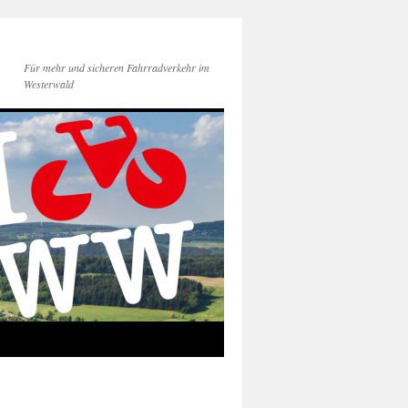
Für mehr und sicheren Fahrradverkehr im
Westerwald