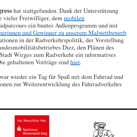
gress
hat stattgefunden. Dank der Unterstützung
fe vieler Freiwilliger, dem
mobilen
radparcours ein buntes Außenprogramm und mit
nerinnen und Gewinner zu unserem Malwettbewerb
tionen in der Radverkehrspolitik, der Vorstellung
ndesmobilitätsbetriebes Diez, den Plänen des
Stadt Wirges zum Radverkehr ein informatives
ie gehaltenen Vorträge sind
hier
.
war wieder ein Tag für Spaß mit dem Fahrrad und
onen zur Weiterentwicklung des Fahrradverkehrs