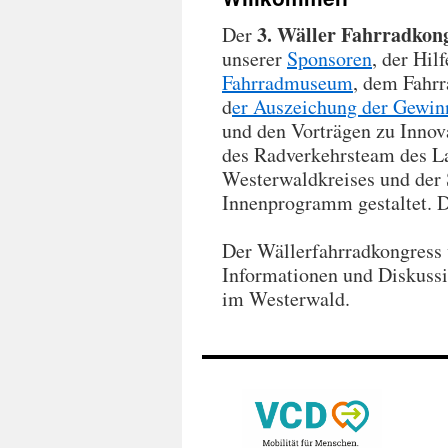
3. Wäller Fahrradkon
Der
unserer
Sponsoren
, der Hil
Fahrradmuseum
, dem Fahr
d
er Auszeichung der Gewin
und den Vorträgen zu Innova
des Radverkehrsteam des La
Westerwaldkreises und der 
Innenprogramm gestaltet. D
Der Wällerfahrradkongress 
Informationen und Diskussi
im Westerwald.