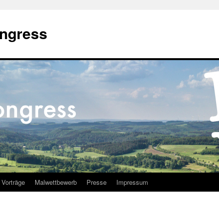
ongress
Vorträge
Malwettbewerb
Presse
Impressum