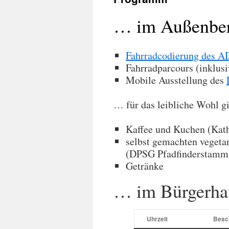
… im Außenber
Fahrradcodierung des 
Fahrradparcours (inklus
Mobile Ausstellung des
… für das leibliche Wohl gi
Kaffee und Kuchen (Kath
selbst gemachten vegeta
(DPSG Pfadfinderstamm 
Getränke
… im Bürgerha
Uhrzeit
Besc