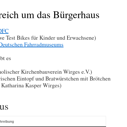
eich um das Bürgerhaus
ADFC
ive Test Bikes für Kinder und Erwachsene)
Deutschen Fahrradmuseums
bt es
olischer Kirchenbauverein Wirges e.V.)
rischen Eintopf und Bratwürstchen mit Brötchen
Katharina Kasper Wirges)
us
hreibung