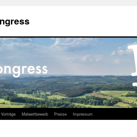
ongress
Vorträge
Malwettbewerb
Presse
Impressum