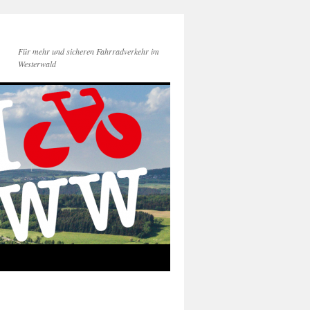
Für mehr und sicheren Fahrradverkehr im
Westerwald