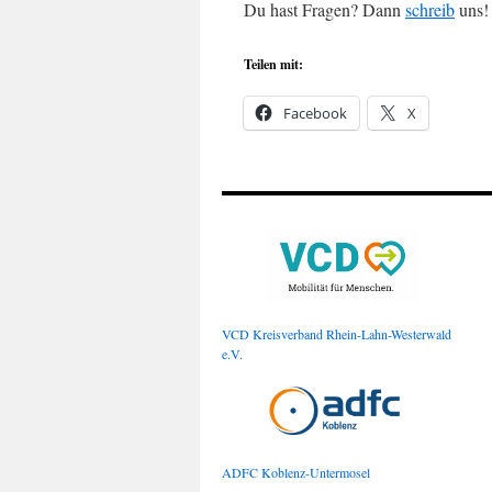
Du hast Fragen? Dann
schreib
uns!
Teilen mit:
Facebook
X
VCD Kreisverband Rhein-Lahn-Westerwald
e.V.
ADFC Koblenz-Untermosel