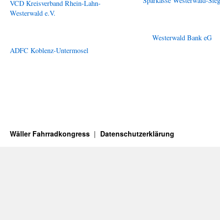
Sparkasse Westerwald-Sie
VCD Kreisverband Rhein-Lahn-
Westerwald e.V.
Westerwald Bank eG
ADFC Koblenz-Untermosel
Wäller Fahrradkongress
Datenschutz­erklärung